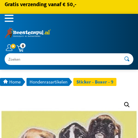
Gratis verzending vanaf € 50,-
0
Zoeken
Home
Hondenrasartikelen
Sticker – Boxer – 9