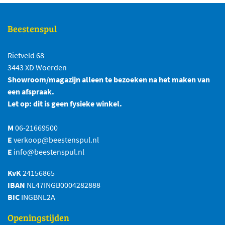
Beestenspul
Rietveld 68
3443 XD Woerden
Showroom/magazijn alleen te bezoeken na het maken van
een afspraak.
Let op: dit is geen fysieke winkel.
M
06-21669500
E
verkoop@beestenspul.nl
E
info@beestenspul.nl
KvK
24156865
IBAN
NL47INGB0004282888
BIC
INGBNL2A
Openingstijden