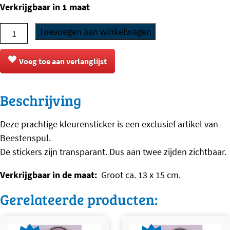
Verkrijgbaar in 1 maat
Sticker
Toevoegen aan winkelwagen
-
Boxer
Voeg toe aan verlanglijst
-
9
Beschrijving
aantal
Deze prachtige kleurensticker is een exclusief artikel van
Beestenspul.
De stickers zijn transparant. Dus aan twee zijden zichtbaar.
Verkrijgbaar in de maat:
Groot ca. 13 x 15 cm.
Gerelateerde producten: