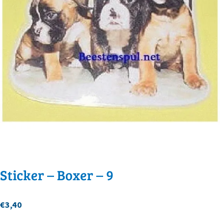
Sticker – Boxer – 9
€
3,40