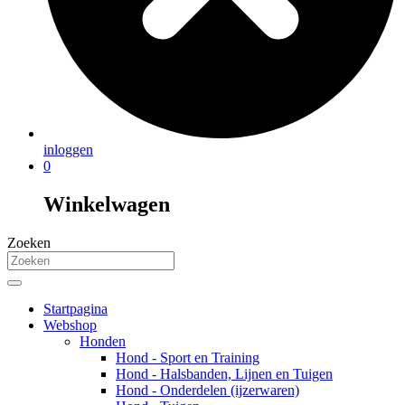
inloggen
0
Winkelwagen
Zoeken
Startpagina
Webshop
Honden
Hond - Sport en Training
Hond - Halsbanden, Lijnen en Tuigen
Hond - Onderdelen (ijzerwaren)