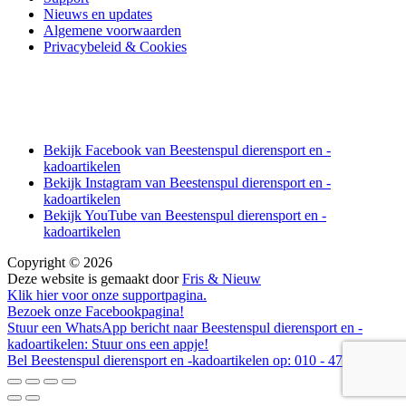
Nieuws en updates
Algemene voorwaarden
Privacybeleid & Cookies
Bekijk Facebook van Beestenspul dierensport en -
kadoartikelen
Bekijk Instagram van Beestenspul dierensport en -
kadoartikelen
Bekijk YouTube van Beestenspul dierensport en -
kadoartikelen
Copyright © 2026
Deze website is gemaakt door
Fris & Nieuw
Klik hier voor onze supportpagina.
Bezoek onze Facebookpagina!
Stuur een WhatsApp bericht naar Beestenspul dierensport en -
kadoartikelen:
Stuur ons een appje!
Bel Beestenspul dierensport en -kadoartikelen op:
010 - 479 06 88