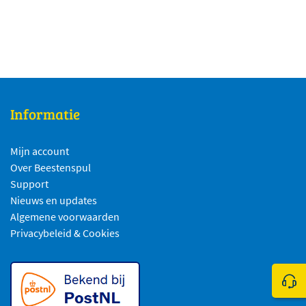
Informatie
Mijn account
Over Beestenspul
Support
Nieuws en updates
Algemene voorwaarden
Privacybeleid & Cookies
Klik 