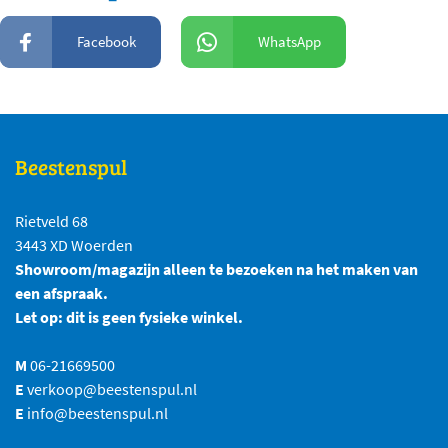
Facebook
WhatsApp
Beestenspul
Rietveld 68
3443 XD Woerden
Showroom/magazijn alleen te bezoeken na het maken van
een afspraak.
Let op: dit is geen fysieke winkel.
M
06-21669500
E
verkoop@beestenspul.nl
E
info@beestenspul.nl