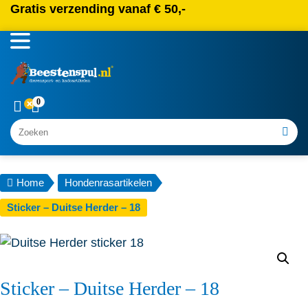
Gratis verzending vanaf € 50,-
0
Zoeken
Home
Hondenrasartikelen
Sticker – Duitse Herder – 18
Sticker – Duitse Herder – 18