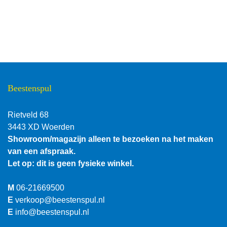
Beestenspul
Rietveld 68
3443 XD Woerden
Showroom/magazijn alleen te bezoeken na het maken
van een afspraak.
Let op: dit is geen fysieke winkel.
M
06-21669500
E
verkoop@beestenspul.nl
E
info@beestenspul.nl