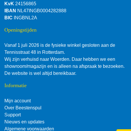
KvK
24156865
IBAN
NL47INGB0004282888
BIC
INGBNL2A
Openingstijden
Vanaf 1 juli 2026 is de fysieke winkel gesloten aan de
Tennisstraat 48 in Rotterdam.
Wij zijn verhuisd naar Woerden. Daar hebben we een
showroom/magazijn en is alleen na afspraak te bezoeken.
De website is wel altijd bereikbaar.
Informatie
Mijn account
Over Beestenspul
Support
Nieuws en updates
Algemene voorwaarden