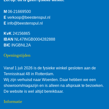
M
06-21669500
E
verkoop@beestenspul.nl
E
info@beestenspul.nl
KvK
24156865
IBAN
NL47INGB0004282888
BIC
INGBNL2A
Openingstijden
Vanaf 1 juli 2026 is de fysieke winkel gesloten aan de
Tennisstraat 48 in Rotterdam.
Wij zijn verhuisd naar Woerden. Daar hebben we een
showroom/magazijn en is alleen na afspraak te bezoeken.
De website is wel altijd bereikbaar.
Informatie