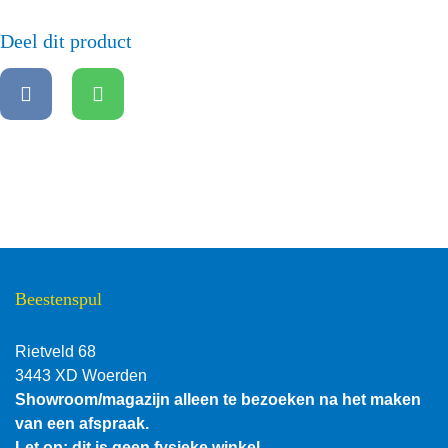
Deel dit product
Beestenspul
Rietveld 68
3443 XD Woerden
Showroom/magazijn alleen te bezoeken na het maken
van een afspraak.
Let op: dit is geen fysieke winkel.