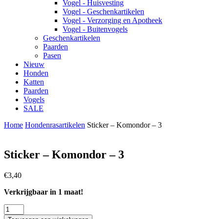
Vogel - Huisvesting
Vogel - Geschenkartikelen
Vogel - Verzorging en Apotheek
Vogel - Buitenvogels
Geschenkartikelen
Paarden
Pasen
Nieuw
Honden
Katten
Paarden
Vogels
SALE
Home
Hondenrasartikelen
Sticker – Komondor – 3
Sticker – Komondor – 3
€
3,40
Verkrijgbaar in 1 maat!
Sticker
-