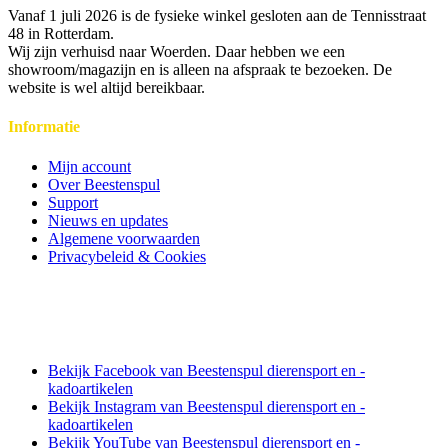
Vanaf 1 juli 2026 is de fysieke winkel gesloten aan de Tennisstraat
48 in Rotterdam.
Wij zijn verhuisd naar Woerden. Daar hebben we een
showroom/magazijn en is alleen na afspraak te bezoeken. De
website is wel altijd bereikbaar.
Informatie
Mijn account
Over Beestenspul
Support
Nieuws en updates
Algemene voorwaarden
Privacybeleid & Cookies
Bekijk Facebook van Beestenspul dierensport en -
kadoartikelen
Bekijk Instagram van Beestenspul dierensport en -
kadoartikelen
Bekijk YouTube van Beestenspul dierensport en -