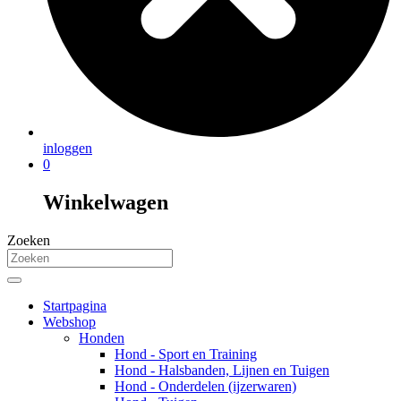
inloggen
0
Winkelwagen
Zoeken
Startpagina
Webshop
Honden
Hond - Sport en Training
Hond - Halsbanden, Lijnen en Tuigen
Hond - Onderdelen (ijzerwaren)