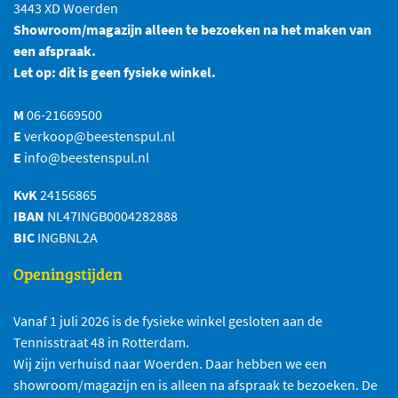
3443 XD Woerden
Showroom/magazijn alleen te bezoeken na het maken van
een afspraak.
Let op: dit is geen fysieke winkel.
M
06-21669500
E
verkoop@beestenspul.nl
E
info@beestenspul.nl
KvK
24156865
IBAN
NL47INGB0004282888
BIC
INGBNL2A
Openingstijden
Vanaf 1 juli 2026 is de fysieke winkel gesloten aan de
Tennisstraat 48 in Rotterdam.
Wij zijn verhuisd naar Woerden. Daar hebben we een
showroom/magazijn en is alleen na afspraak te bezoeken. De