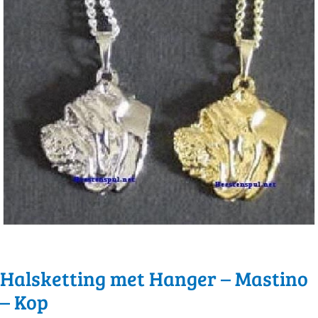
Halsketting met Hanger – Mastino
– Kop