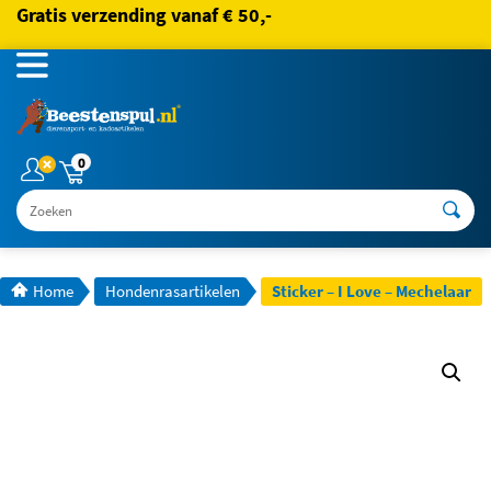
Gratis verzending vanaf € 50,-
0
Zoeken
Home
Hondenrasartikelen
Sticker – I Love – Mechelaar