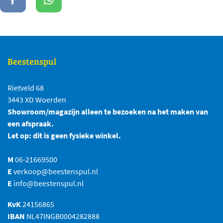
Beestenspul
Rietveld 68
3443 XD Woerden
Showroom/magazijn alleen te bezoeken na het maken van
een afspraak.
Let op: dit is geen fysieke winkel.
M
06-21669500
E
verkoop@beestenspul.nl
E
info@beestenspul.nl
KvK
24156865
IBAN
NL47INGB0004282888