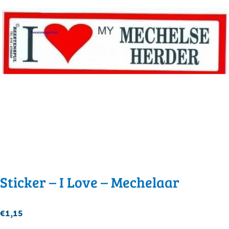
Sticker – I Love – Mechelaar
€
1,15