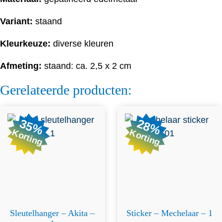
Variant:
staand
Kleurkeuze:
diverse kleuren
Afmeting:
staand: ca. 2,5 x 2 cm
Gerelateerde producten:
35%
28%
Korting
Korting
Sleutelhanger – Akita –
Sticker – Mechelaar – 1