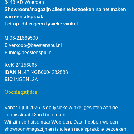
3443 XD Woerden
Showroom/magazijn alleen te bezoeken na het maken
van een afspraak.
Let op: dit is geen fysieke winkel.
M
06-21669500
E
verkoop@beestenspul.nl
E
info@beestenspul.nl
KvK
24156865
IBAN
NL47INGB0004282888
BIC
INGBNL2A
Openingstijden
Vanaf 1 juli 2026 is de fysieke winkel gesloten aan de
Tennisstraat 48 in Rotterdam.
Wij zijn verhuisd naar Woerden. Daar hebben we een
showroom/magazijn en is alleen na afspraak te bezoeken.