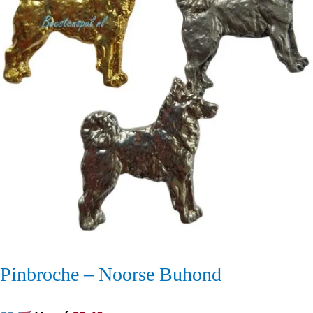
Pinbroche – Noorse Buhond