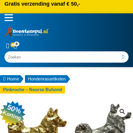
Gratis verzending vanaf € 50,-
0
Zoeken
Home
Hondenrasartikelen
Pinbroche – Noorse Buhond
50%
Korting