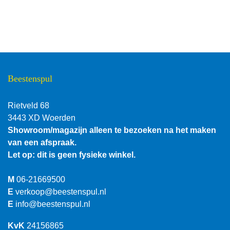
Beestenspul
Rietveld 68
3443 XD Woerden
Showroom/magazijn alleen te bezoeken na het maken
van een afspraak.
Let op: dit is geen fysieke winkel.
M
06-21669500
E
verkoop@beestenspul.nl
E
info@beestenspul.nl
KvK
24156865