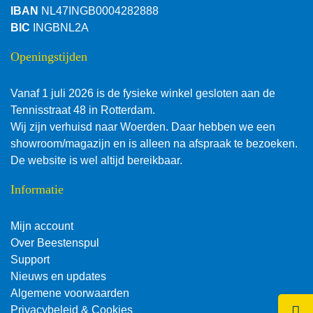
IBAN
NL47INGB0004282888
BIC
INGBNL2A
Openingstijden
Vanaf 1 juli 2026 is de fysieke winkel gesloten aan de
Tennisstraat 48 in Rotterdam.
Wij zijn verhuisd naar Woerden. Daar hebben we een
showroom/magazijn en is alleen na afspraak te bezoeken.
De website is wel altijd bereikbaar.
Informatie
Mijn account
Over Beestenspul
Support
Nieuws en updates
Algemene voorwaarden
Klik 
Privacybeleid & Cookies