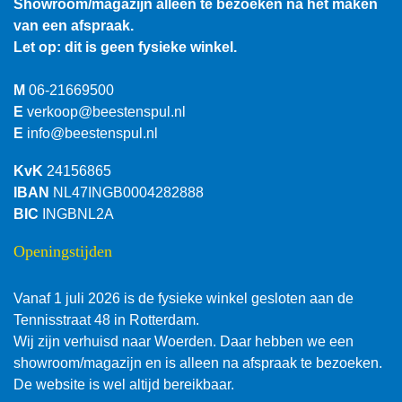
Showroom/magazijn alleen te bezoeken na het maken
van een afspraak.
Let op: dit is geen fysieke winkel.
M
06-21669500
E
verkoop@beestenspul.nl
E
info@beestenspul.nl
KvK
24156865
IBAN
NL47INGB0004282888
BIC
INGBNL2A
Openingstijden
Vanaf 1 juli 2026 is de fysieke winkel gesloten aan de
Tennisstraat 48 in Rotterdam.
Wij zijn verhuisd naar Woerden. Daar hebben we een
showroom/magazijn en is alleen na afspraak te bezoeken.
De website is wel altijd bereikbaar.