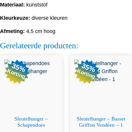
Materiaal:
kunststof
Kleurkeuze:
diverse kleuren
Afmeting:
4,5 cm hoog
Gerelateerde producten:
35%
35%
Korting
Korting
Sleutelhanger –
Sleutelhanger – Basset
Schapendoes
Griffon Vendéen – 1