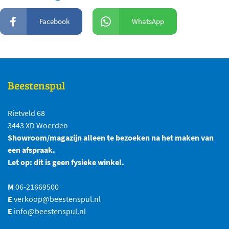
Facebook
WhatsApp
Beestenspul
Rietveld 68
3443 XD Woerden
Showroom/magazijn alleen te bezoeken na het maken van
een afspraak.
Let op: dit is geen fysieke winkel.
M
06-21669500
E
verkoop@beestenspul.nl
E
info@beestenspul.nl