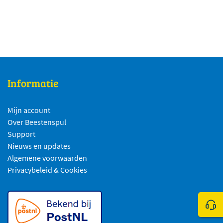
Informatie
Mijn account
Over Beestenspul
Support
Nieuws en updates
Algemene voorwaarden
Privacybeleid & Cookies
Klik 