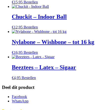
€
15,95
Bestellen
op
de
productpagina
Chuckit – Indoor Ball
€
12,95
Bestellen
Nylabone – Wishbone – tot 16 kg
€
16,95
Bestellen
Beeztees – Latex – Sigaar
€
4,95
Bestellen
Deel dit product
Facebook
WhatsApp