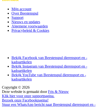
Mijn account
Over Beestenspul
Support
Nieuws en updates
Algemene voorwaarden
Privacybeleid & Cookies
Bekijk Facebook van Beestenspul dierensport en -
kadoartikelen
Bekijk Instagram van Beestenspul dierensport en -
kadoartikelen
Bekijk YouTube van Beestenspul dierensport en -
kadoartikelen
Copyright © 2026
Deze website is gemaakt door
Fris & Nieuw
Klik hier voor onze supportpagina.
Bezoek onze Facebookpagina!
Stuur een WhatsApp bericht naar Beestenspul dierensport en -