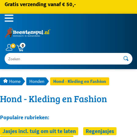
Gratis verzending vanaf € 50,-
0
Zoeken
Home
Honden
Hond - Kleding en Fashion
Hond - Kleding en Fashion
Populaire rubrieken:
Jasjes incl. tuig om uit te laten
Regenjasjes