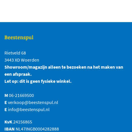
Beestenspul
Rietveld 68
3443 XD Woerden
Showroom/magazijn alleen te bezoeken na het maken van
een afspraak.
Let op: dit is geen fysieke winkel.
M
06-21669500
E
verkoop@beestenspul.nl
E
info@beestenspul.nl
KvK
24156865
IBAN
NL47INGB0004282888