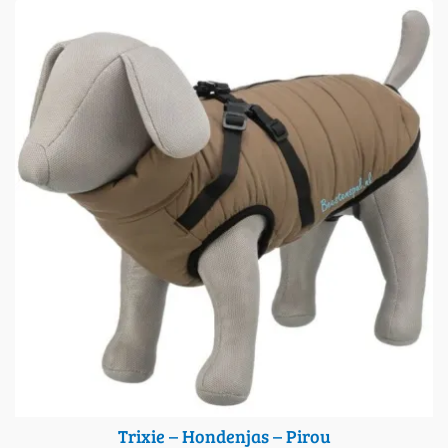
gekozen worden op de productpagina
Trixie – Hondenjas – Pirou