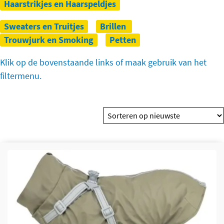
Haarstrikjes en Haarspeldjes
Sweaters en Truitjes
Brillen
Trouwjurk en Smoking
Petten
Klik op de bovenstaande links of maak gebruik van het
filtermenu.
Dit product heeft meerdere variaties. Deze optie kan
gekozen worden op de productpagina