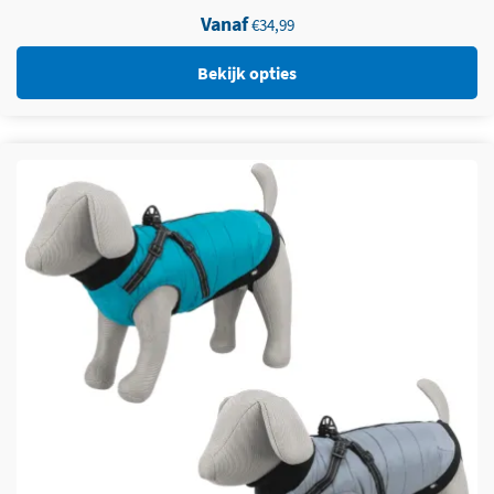
Vanaf
€
34,99
Bekijk opties
Dit product heeft meerdere variaties. Deze optie kan
gekozen worden op de productpagina