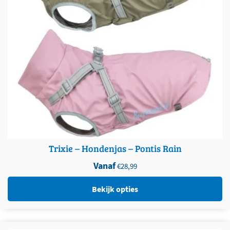
Trixie – Hondenjas – Pontis Rain
Vanaf
€
28,99
Bekijk opties
Dit product heeft meerdere variaties. Deze optie kan