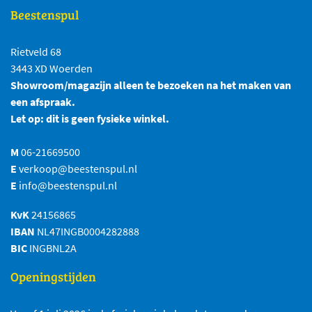
Beestenspul
Rietveld 68
3443 XD Woerden
Showroom/magazijn alleen te bezoeken na het maken van
een afspraak.
Let op: dit is geen fysieke winkel.
M
06-21669500
E
verkoop@beestenspul.nl
E
info@beestenspul.nl
KvK
24156865
IBAN
NL47INGB0004282888
BIC
INGBNL2A
Openingstijden