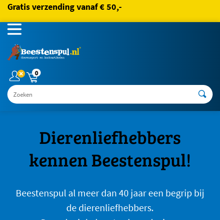
Gratis verzending vanaf € 50,-
0
Zoeken
Dierenliefhebbers
kennen Beestenspul!
Beestenspul al meer dan 40 jaar een begrip bij
de dierenliefhebbers.