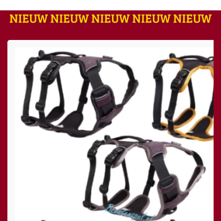
NIEUW NIEUW NIEUW NIEUW NIEUW
Dit product heeft meerdere variaties. Deze optie kan
de productpagina