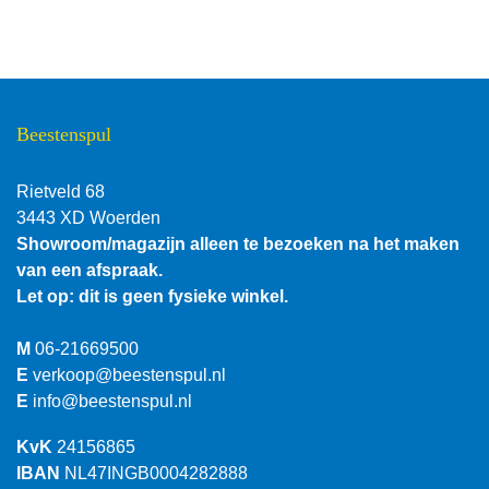
Beestenspul
Rietveld 68
3443 XD Woerden
Showroom/magazijn alleen te bezoeken na het maken
van een afspraak.
Let op: dit is geen fysieke winkel.
M
06-21669500
E
verkoop@beestenspul.nl
E
info@beestenspul.nl
KvK
24156865
IBAN
NL47INGB0004282888