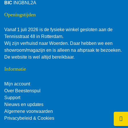
BIC
INGBNL2A
Openingstijden
Vanaf 1 juli 2026 is de fysieke winkel gesloten aan de
Tennisstraat 48 in Rotterdam.
Wij zijn verhuisd naar Woerden. Daar hebben we een
showroom/magazijn en is alleen na afspraak te bezoeken.
De website is wel altijd bereikbaar.
Informatie
Mijn account
Over Beestenspul
Support
Nieuws en updates
Algemene voorwaarden
Klik 
Privacybeleid & Cookies