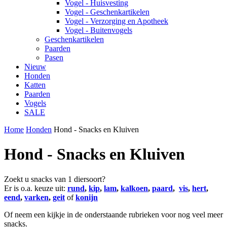
Vogel - Huisvesting
Vogel - Geschenkartikelen
Vogel - Verzorging en Apotheek
Vogel - Buitenvogels
Geschenkartikelen
Paarden
Pasen
Nieuw
Honden
Katten
Paarden
Vogels
SALE
Home
Honden
Hond - Snacks en Kluiven
Hond - Snacks en Kluiven
Zoekt u snacks van 1 diersoort?
Er is o.a. keuze uit:
rund
,
kip
,
lam
,
kalkoen
,
paard
,
vis
,
hert
,
eend
,
varken
,
geit
of
konijn
Of neem een kijkje in de onderstaande rubrieken voor nog veel meer
snacks.