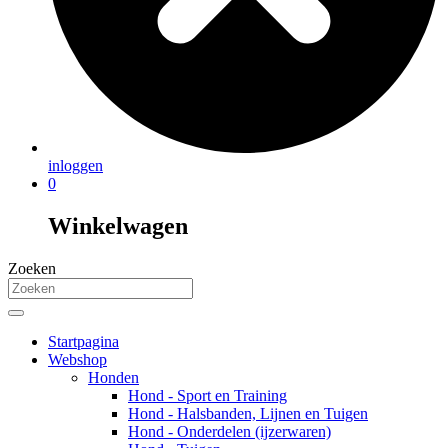
inloggen
0
Winkelwagen
Zoeken
Startpagina
Webshop
Honden
Hond - Sport en Training
Hond - Halsbanden, Lijnen en Tuigen
Hond - Onderdelen (ijzerwaren)