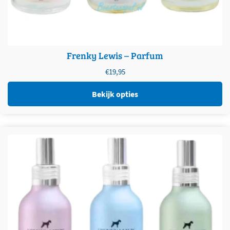
Frenky Lewis – Parfum
€
19,95
Bekijk opties
Dit product heeft meerdere variaties. Deze optie kan
gekozen worden op de productpagina