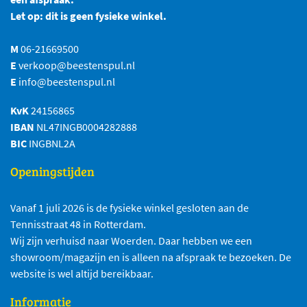
Let op: dit is geen fysieke winkel.
M
06-21669500
E
verkoop@beestenspul.nl
E
info@beestenspul.nl
KvK
24156865
IBAN
NL47INGB0004282888
BIC
INGBNL2A
Openingstijden
Vanaf 1 juli 2026 is de fysieke winkel gesloten aan de
Tennisstraat 48 in Rotterdam.
Wij zijn verhuisd naar Woerden. Daar hebben we een
showroom/magazijn en is alleen na afspraak te bezoeken. De
website is wel altijd bereikbaar.
Informatie