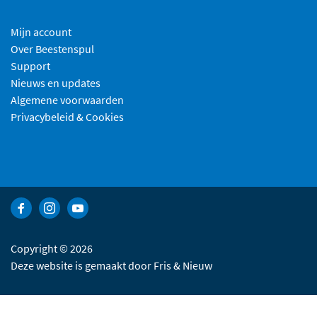
Mijn account
Over Beestenspul
Support
Nieuws en updates
Algemene voorwaarden
Privacybeleid & Cookies
Bekijk Facebook van Beestenspul dierensport en -kadoartikelen
Bekijk Instagram van Beestenspul dierensport en -kadoart
Bekijk YouTube van Beestenspul dierensport en -kad
Copyright © 2026
Deze website is gemaakt door
Fris & Nieuw