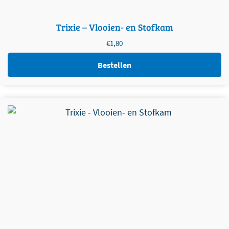
Trixie – Vlooien- en Stofkam
€
1,80
Bestellen