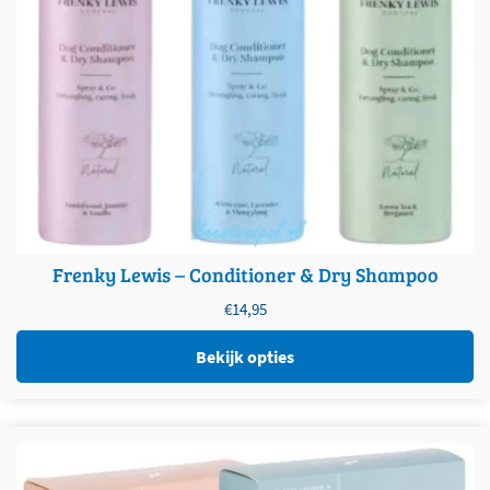
Frenky Lewis – Conditioner & Dry Shampoo
€
14,95
Bekijk opties
Dit product heeft meerdere variaties. Deze optie kan
gekozen worden op de productpagina