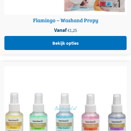
Flamingo – Washand Propy
Vanaf
€
1,25
Bekijk opties
Dit product heeft meerdere variaties. Deze optie kan
gekozen worden op de productpagina