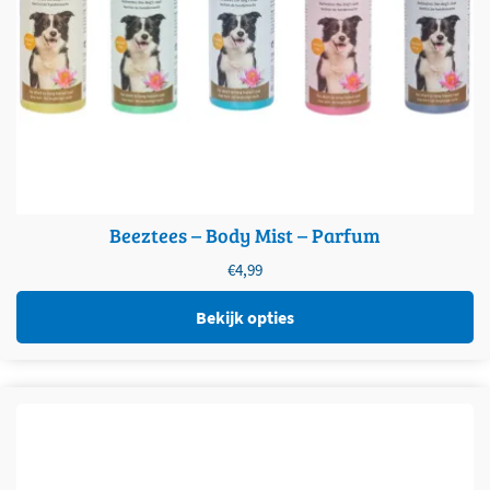
Beeztees – Body Mist – Parfum
€
4,99
Bekijk opties
Dit product heeft meerdere variaties. Deze optie kan
gekozen worden op de productpagina