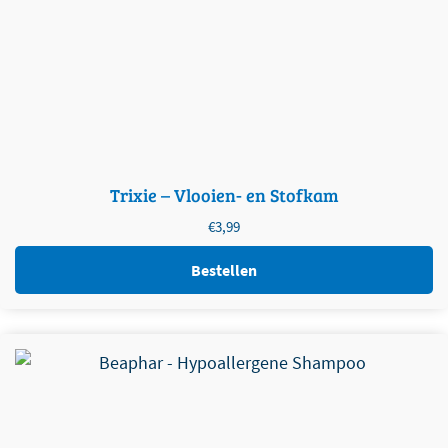
Trixie – Vlooien- en Stofkam
€
3,99
Bestellen