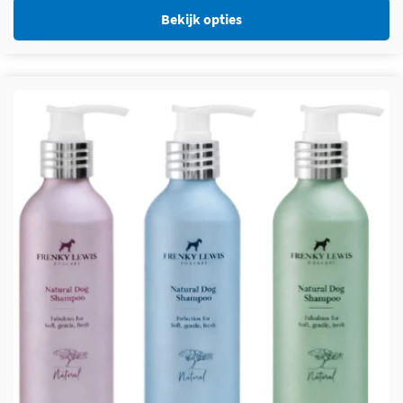
Bekijk opties
Dit product heeft meerdere variaties. Deze optie kan
gekozen worden op de productpagina