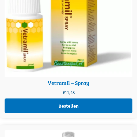
Vetramil – Spray
€
11,48
Bestellen