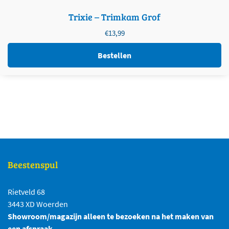
Trixie – Trimkam Grof
€
13,99
Bestellen
Beestenspul
Rietveld 68
3443 XD Woerden
Showroom/magazijn alleen te bezoeken na het maken van
een afspraak.