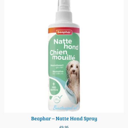
Beaphar – Natte Hond Spray
€
9,95