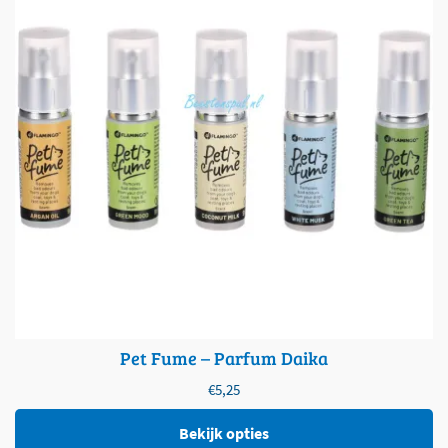
Pet Fume – Parfum Daika
€
5,25
Bekijk opties