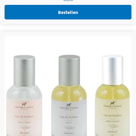
Bestellen
Dit product heeft meerdere variaties. Deze optie kan
gekozen worden op de productpagina