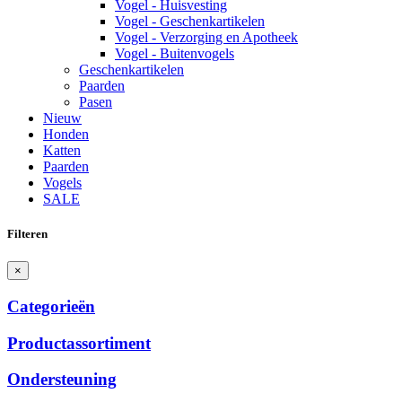
Vogel - Huisvesting
Vogel - Geschenkartikelen
Vogel - Verzorging en Apotheek
Vogel - Buitenvogels
Geschenkartikelen
Paarden
Pasen
Nieuw
Honden
Katten
Paarden
Vogels
SALE
Filteren
×
Categorieën
Productassortiment
Ondersteuning