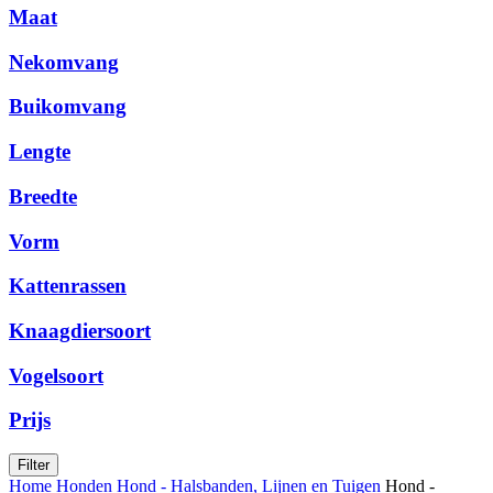
Maat
Nekomvang
Buikomvang
Lengte
Breedte
Vorm
Kattenrassen
Knaagdiersoort
Vogelsoort
Prijs
Filter
Home
Honden
Hond - Halsbanden, Lijnen en Tuigen
Hond -