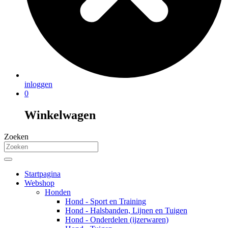
inloggen
0
Winkelwagen
Zoeken
Startpagina
Webshop
Honden
Hond - Sport en Training
Hond - Halsbanden, Lijnen en Tuigen
Hond - Onderdelen (ijzerwaren)