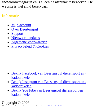
showroom/magazijn en is alleen na afspraak te bezoeken. De
website is wel altijd bereikbaar.
Informatie
Mijn account
Over Beestenspul
Support
Nieuws en updates
Algemene voorwaarden
Privacybeleid & Cookies
Bekijk Facebook van Beestenspul dierensport en -
kadoartikelen
Bekijk Instagram van Beestenspul dierensport en -
kadoartikelen
Bekijk YouTube van Beestenspul dierensport en -
kadoartikelen
Copyright © 2026