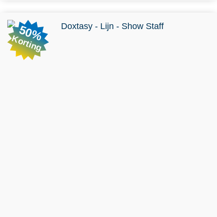
50%
Korting