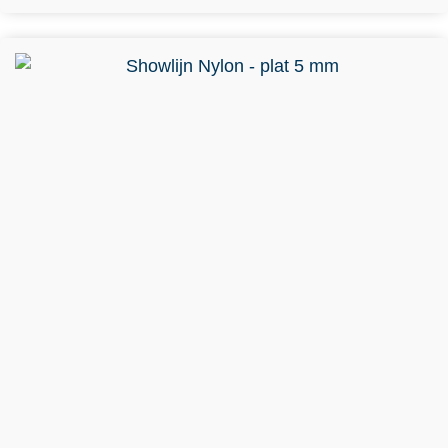
Dit product heeft meerdere variaties. Deze optie kan
gekozen worden op de productpagina