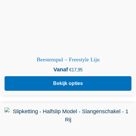
Beestenspul – Freestyle Lijn
Vanaf
€
17,95
Bekijk opties
Dit product heeft meerdere variaties. Deze optie kan
gekozen worden op de productpagina