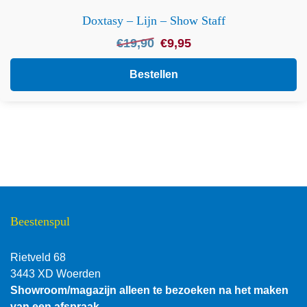
Doxtasy – Lijn – Show Staff
Oorspronkelijke
Huidige
€
19,90
€
9,95
prijs
prijs
was:
is:
Bestellen
€19,90.
€9,95.
Beestenspul
Rietveld 68
3443 XD Woerden
Showroom/magazijn alleen te bezoeken na het maken
van een afspraak.