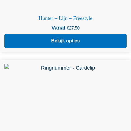
Hunter – Lijn – Freestyle
Vanaf
€
27,50
Bekijk opties