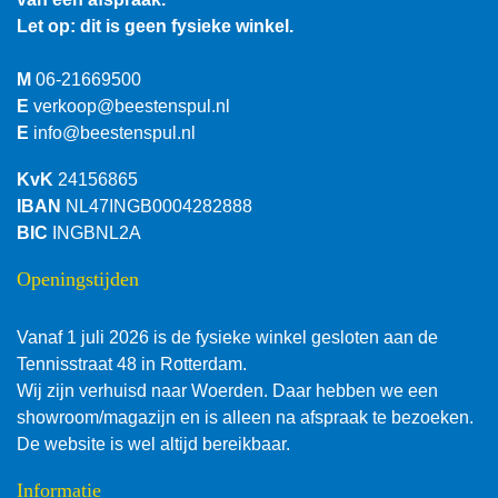
Let op: dit is geen fysieke winkel.
M
06-21669500
E
verkoop@beestenspul.nl
E
info@beestenspul.nl
KvK
24156865
IBAN
NL47INGB0004282888
BIC
INGBNL2A
Openingstijden
Vanaf 1 juli 2026 is de fysieke winkel gesloten aan de
Tennisstraat 48 in Rotterdam.
Wij zijn verhuisd naar Woerden. Daar hebben we een
showroom/magazijn en is alleen na afspraak te bezoeken.
De website is wel altijd bereikbaar.
Informatie