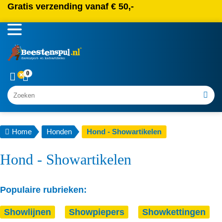
Gratis verzending vanaf € 50,-
0
Zoeken
Home
Honden
Hond - Showartikelen
Hond - Showartikelen
Populaire rubrieken:
Showlijnen
Showpiepers
Showkettingen