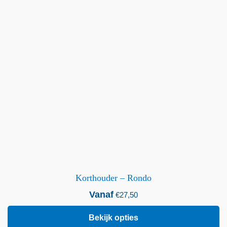
Korthouder – Rondo
Vanaf
€
27,50
Bekijk opties