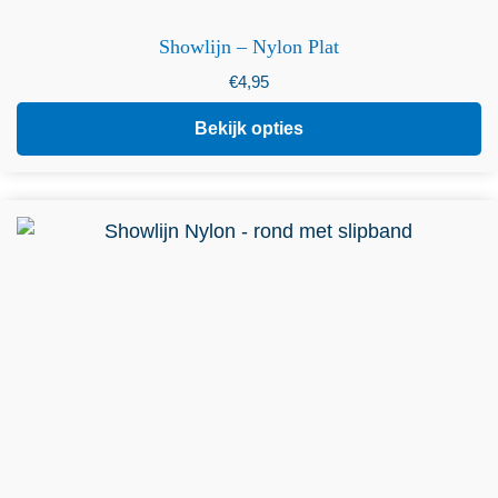
Showlijn – Nylon Plat
€
4,95
Bekijk opties
Dit product heeft meerdere variaties. Deze optie kan
gekozen worden op de productpagina