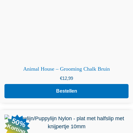
Animal House – Grooming Chalk Bruin
€
12,99
Bestellen
Dit product heeft meerdere variaties. Deze optie kan
50%
gekozen worden op de productpagina
Korting