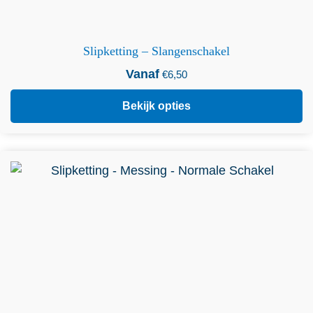
Slipketting – Slangenschakel
Vanaf
€
6,50
Bekijk opties
Dit product heeft meerdere variaties. Deze optie kan
gekozen worden op de productpagina