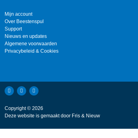
Mijn account
Over Beestenspul
Support
Nieuws en updates
Algemene voorwaarden
Privacybeleid & Cookies
Bekijk Facebook van Beestenspul dierensport en -kadoartike
Bekijk Instagram van Beestenspul dierensport en -kadoa
Bekijk YouTube van Beestenspul dierensport en -
Copyright © 2026
Deze website is gemaakt door
Fris & Nieuw