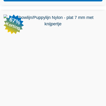
Dit product heeft meerdere variaties. Deze optie kan
67%
gekozen worden op de productpagina
Korting