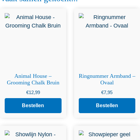
Animal House –
Ringnummer Armband –
Grooming Chalk Bruin
Ovaal
€
12,99
€
7,95
Bestellen
Bestellen
Dit product heeft
meerdere variaties. Deze