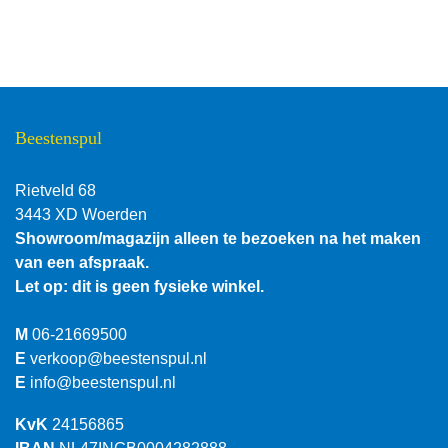
Beestenspul
Rietveld 68
3443 XD Woerden
Showroom/magazijn alleen te bezoeken na het maken
van een afspraak.
Let op: dit is geen fysieke winkel.
M
06-21669500
E
verkoop@beestenspul.nl
E
info@beestenspul.nl
KvK
24156865