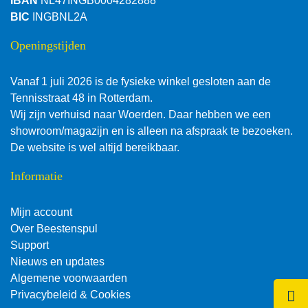
IBAN
NL47INGB0004282888
BIC
INGBNL2A
Openingstijden
Vanaf 1 juli 2026 is de fysieke winkel gesloten aan de
Tennisstraat 48 in Rotterdam.
Wij zijn verhuisd naar Woerden. Daar hebben we een
showroom/magazijn en is alleen na afspraak te bezoeken.
De website is wel altijd bereikbaar.
Informatie
Mijn account
Over Beestenspul
Support
Nieuws en updates
Algemene voorwaarden
Klik 
Privacybeleid & Cookies