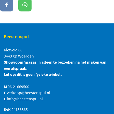
Beestenspul
Rietveld 68
3443 XD Woerden
Showroom/magazijn alleen te bezoeken na het maken van
een afspraak.
Let op: dit is geen fysieke winkel.
M
06-21669500
E
verkoop@beestenspul.nl
E
info@beestenspul.nl
KvK
24156865