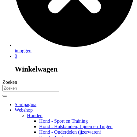
inloggen
0
Winkelwagen
Zoeken
Startpagina
Webshop
Honden
Hond - Sport en Training
Hond - Halsbanden, Lijnen en Tuigen
Hond - Onderdelen (ijzerwaren)