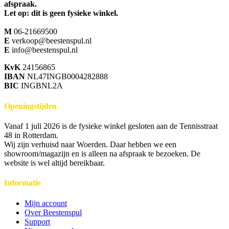
afspraak.
Let op: dit is geen fysieke winkel.
M
06-21669500
E
verkoop@beestenspul.nl
E
info@beestenspul.nl
KvK
24156865
IBAN
NL47INGB0004282888
BIC
INGBNL2A
Openingstijden
Vanaf 1 juli 2026 is de fysieke winkel gesloten aan de Tennisstraat
48 in Rotterdam.
Wij zijn verhuisd naar Woerden. Daar hebben we een
showroom/magazijn en is alleen na afspraak te bezoeken. De
website is wel altijd bereikbaar.
Informatie
Mijn account
Over Beestenspul
Support