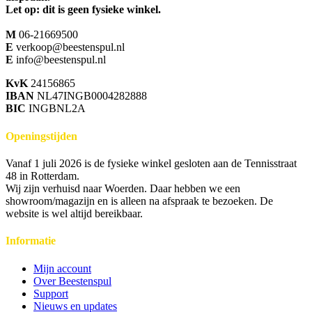
Let op: dit is geen fysieke winkel.
M
06-21669500
E
verkoop@beestenspul.nl
E
info@beestenspul.nl
KvK
24156865
IBAN
NL47INGB0004282888
BIC
INGBNL2A
Openingstijden
Vanaf 1 juli 2026 is de fysieke winkel gesloten aan de Tennisstraat
48 in Rotterdam.
Wij zijn verhuisd naar Woerden. Daar hebben we een
showroom/magazijn en is alleen na afspraak te bezoeken. De
website is wel altijd bereikbaar.
Informatie
Mijn account
Over Beestenspul
Support
Nieuws en updates