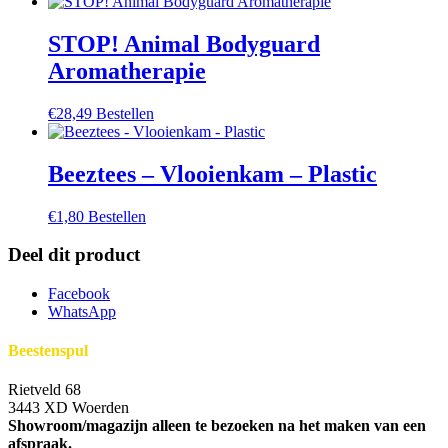
STOP! Animal Bodyguard
Aromatherapie
€
28,49
Bestellen
Beeztees – Vlooienkam – Plastic
€
1,80
Bestellen
Deel dit product
Facebook
WhatsApp
Beestenspul
Rietveld 68
3443 XD Woerden
Showroom/magazijn alleen te bezoeken na het maken van een
afspraak.