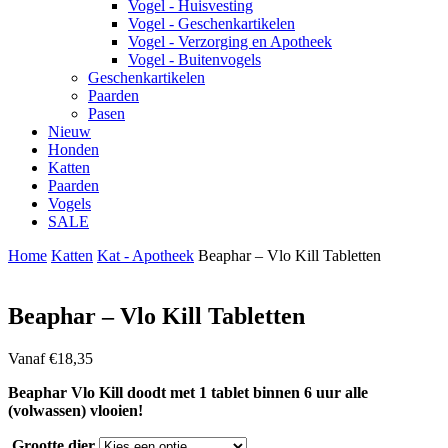
Vogel - Huisvesting
Vogel - Geschenkartikelen
Vogel - Verzorging en Apotheek
Vogel - Buitenvogels
Geschenkartikelen
Paarden
Pasen
Nieuw
Honden
Katten
Paarden
Vogels
SALE
Home
Katten
Kat - Apotheek
Beaphar – Vlo Kill Tabletten
Beaphar – Vlo Kill Tabletten
Vanaf
€
18,35
Beaphar Vlo Kill doodt met 1 tablet binnen 6 uur alle
(volwassen) vlooien!
Grootte dier