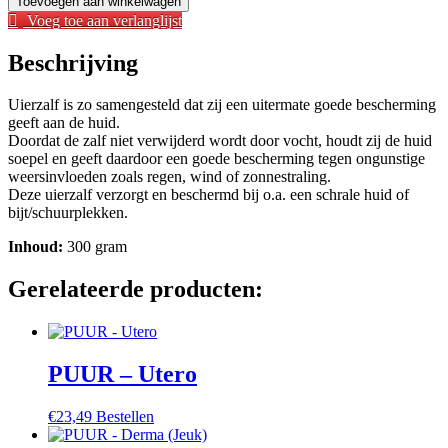
Toevoegen aan winkelwagen
Uierzalf
Voeg toe aan verlanglijst
aantal
Beschrijving
Uierzalf is zo samengesteld dat zij een uitermate goede bescherming
geeft aan de huid.
Doordat de zalf niet verwijderd wordt door vocht, houdt zij de huid
soepel en geeft daardoor een goede bescherming tegen ongunstige
weersinvloeden zoals regen, wind of zonnestraling.
Deze uierzalf verzorgt en beschermd bij o.a. een schrale huid of
bijt/schuurplekken.
Inhoud:
300 gram
Gerelateerde producten:
PUUR – Utero
€
23,49
Bestellen