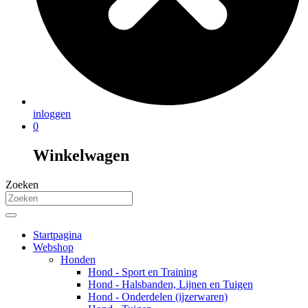
inloggen
0
Winkelwagen
Zoeken
Startpagina
Webshop
Honden
Hond - Sport en Training
Hond - Halsbanden, Lijnen en Tuigen
Hond - Onderdelen (ijzerwaren)