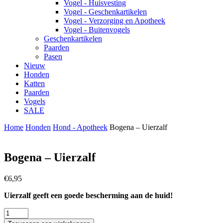
Vogel - Huisvesting
Vogel - Geschenkartikelen
Vogel - Verzorging en Apotheek
Vogel - Buitenvogels
Geschenkartikelen
Paarden
Pasen
Nieuw
Honden
Katten
Paarden
Vogels
SALE
Home
Honden
Hond - Apotheek
Bogena – Uierzalf
Bogena – Uierzalf
€
6,95
Uierzalf geeft een goede bescherming aan de huid!
Bogena
-