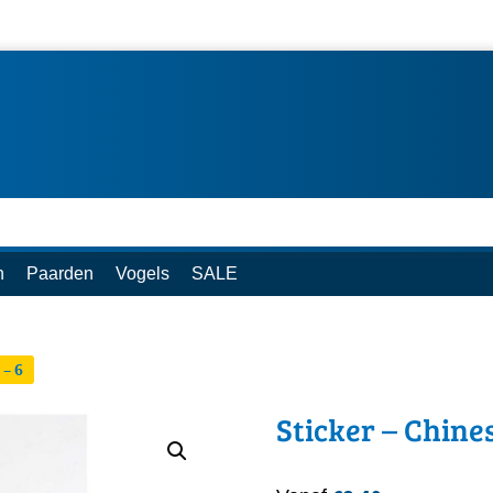
n
Paarden
Vogels
SALE
 – 6
Sticker – Chine