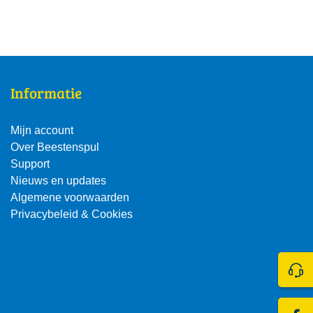
Informatie
Mijn account
Over Beestenspul
Support
Nieuws en updates
Algemene voorwaarden
Privacybeleid & Cookies
Klik 