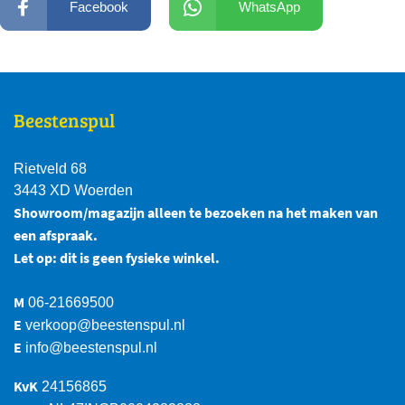
Facebook
WhatsApp
Beestenspul
Rietveld 68
3443 XD Woerden
Showroom/magazijn alleen te bezoeken na het maken van
een afspraak.
Let op: dit is geen fysieke winkel.
M
06-21669500
E
verkoop@beestenspul.nl
E
info@beestenspul.nl
KvK
24156865