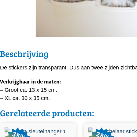
Beschrijving
De stickers zijn transparant. Dus aan twee zijden zichtba
Verkrijgbaar in de maten:
– Groot ca. 13 x 15 cm.
– XL ca. 30 x 35 cm.
Gerelateerde producten:
35%
28%