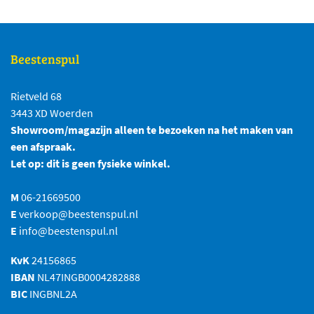
Beestenspul
Rietveld 68
3443 XD Woerden
Showroom/magazijn alleen te bezoeken na het maken van
een afspraak.
Let op: dit is geen fysieke winkel.
M
06-21669500
E
verkoop@beestenspul.nl
E
info@beestenspul.nl
KvK
24156865
IBAN
NL47INGB0004282888
BIC
INGBNL2A