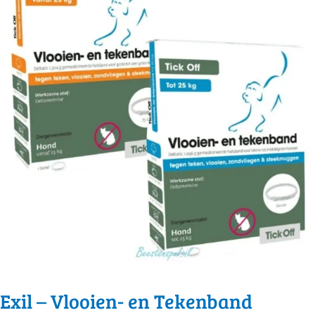
Exil – Vlooien- en Tekenband