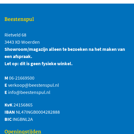
Beestenspul
Rietveld 68
3443 XD Woerden
Showroom/magazijn alleen te bezoeken na het maken van
een afspraak.
Let op: dit is geen fysieke winkel.
M
06-21669500
E
verkoop@beestenspul.nl
E
info@beestenspul.nl
KvK
24156865
IBAN
NL47INGB0004282888
BIC
INGBNL2A
Openingstijden