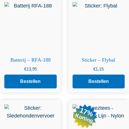
Batterij – RFA-188
Sticker – Flybal
€
13,95
€
1,15
Bestellen
Bestellen
17%
Korting