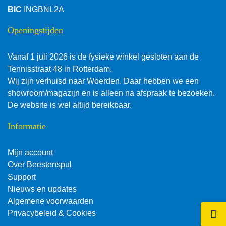
BIC
INGBNL2A
Openingstijden
Vanaf 1 juli 2026 is de fysieke winkel gesloten aan de
Tennisstraat 48 in Rotterdam.
Wij zijn verhuisd naar Woerden. Daar hebben we een
showroom/magazijn en is alleen na afspraak te bezoeken.
De website is wel altijd bereikbaar.
Informatie
Mijn account
Over Beestenspul
Support
Nieuws en updates
Algemene voorwaarden
Klik 
Privacybeleid & Cookies