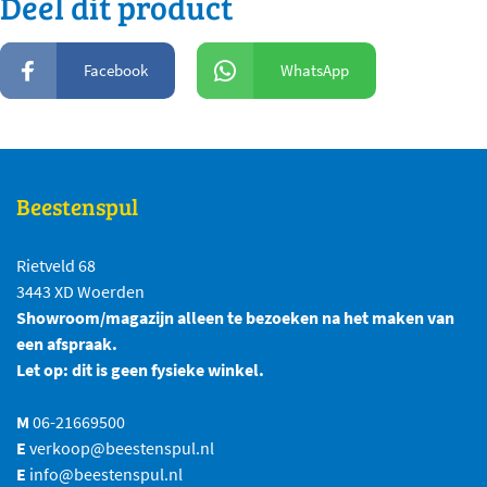
Deel dit product
Facebook
WhatsApp
Beestenspul
Rietveld 68
3443 XD Woerden
Showroom/magazijn alleen te bezoeken na het maken van
een afspraak.
Let op: dit is geen fysieke winkel.
M
06-21669500
E
verkoop@beestenspul.nl
E
info@beestenspul.nl