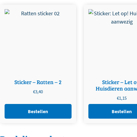
Sticker – Ratten – 2
Sticker – Let o
Huisdieren aanw
€
3,40
€
1,15
Bestellen
Bestellen