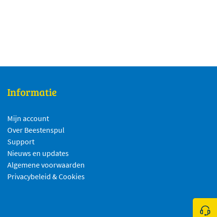
Informatie
Mijn account
Over Beestenspul
Support
Nieuws en updates
Algemene voorwaarden
Privacybeleid & Cookies
Klik 