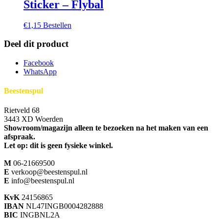
Sticker – Flybal
€
1,15
Bestellen
Deel dit product
Facebook
WhatsApp
Beestenspul
Rietveld 68
3443 XD Woerden
Showroom/magazijn alleen te bezoeken na het maken van een
afspraak.
Let op: dit is geen fysieke winkel.
M
06-21669500
E
verkoop@beestenspul.nl
E
info@beestenspul.nl
KvK
24156865
IBAN
NL47INGB0004282888
BIC
INGBNL2A