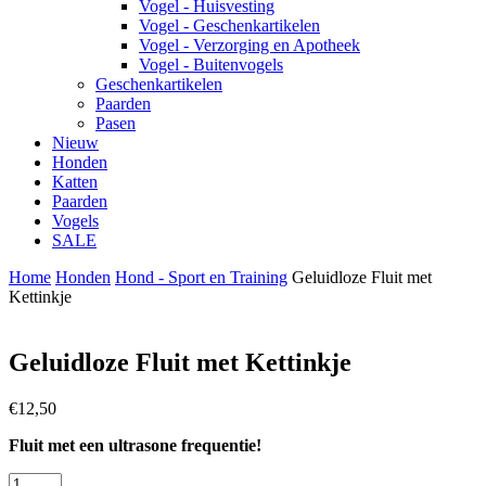
Vogel - Huisvesting
Vogel - Geschenkartikelen
Vogel - Verzorging en Apotheek
Vogel - Buitenvogels
Geschenkartikelen
Paarden
Pasen
Nieuw
Honden
Katten
Paarden
Vogels
SALE
Home
Honden
Hond - Sport en Training
Geluidloze Fluit met
Kettinkje
Geluidloze Fluit met Kettinkje
€
12,50
Fluit met een ultrasone frequentie!
Geluidloze