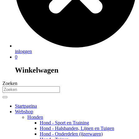
inloggen
0
Winkelwagen
Zoeken
Startpagina
Webshop
Honden
Hond - Sport en Training
Hond - Halsbanden, Lijnen en Tuigen
Hond - Onderdelen (ijzerwaren)