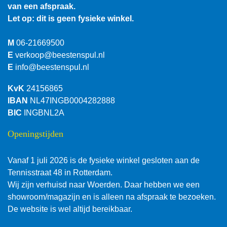
van een afspraak.
Let op: dit is geen fysieke winkel.
M
06-21669500
E
verkoop@beestenspul.nl
E
info@beestenspul.nl
KvK
24156865
IBAN
NL47INGB0004282888
BIC
INGBNL2A
Openingstijden
Vanaf 1 juli 2026 is de fysieke winkel gesloten aan de
Tennisstraat 48 in Rotterdam.
Wij zijn verhuisd naar Woerden. Daar hebben we een
showroom/magazijn en is alleen na afspraak te bezoeken.
De website is wel altijd bereikbaar.