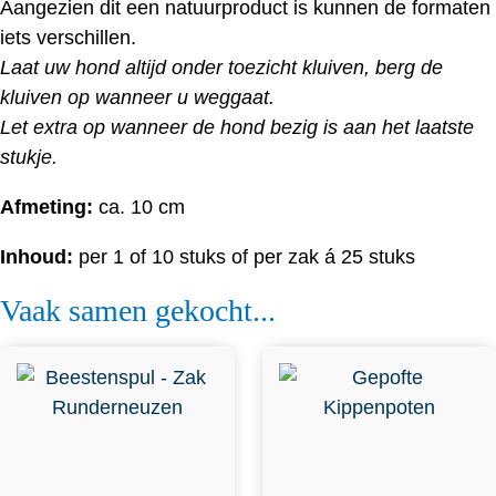
Aangezien dit een natuurproduct is kunnen de formaten
iets verschillen.
Laat uw hond altijd onder toezicht kluiven, berg de
kluiven op wanneer u weggaat.
Let extra op wanneer de hond bezig is aan het laatste
stukje.
Afmeting:
ca. 10 cm
Inhoud:
per 1 of 10 stuks of per zak á 25 stuks
Vaak samen gekocht...
Dit product heeft
meerdere variaties. Deze
optie kan gekozen worden
op de productpagina