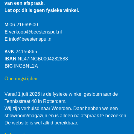
van een afspraak.
Let op: dit is geen fysieke winkel.
M
06-21669500
E
verkoop@beestenspul.nl
E
info@beestenspul.nl
KvK
24156865
IBAN
NL47INGB0004282888
BIC
INGBNL2A
Openingstijden
Vanaf 1 juli 2026 is de fysieke winkel gesloten aan de
Tennisstraat 48 in Rotterdam.
Wij zijn verhuisd naar Woerden. Daar hebben we een
showroom/magazijn en is alleen na afspraak te bezoeken.
De website is wel altijd bereikbaar.