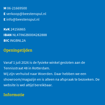
M
06-21669500
E
verkoop@beestenspul.nl
E
info@beestenspul.nl
KvK
24156865
IBAN
NL47INGB0004282888
BIC
INGBNL2A
Openingstijden
Vanaf 1 juli 2026 is de fysieke winkel gesloten aan de
Tennisstraat 48 in Rotterdam.
Wij zijn verhuisd naar Woerden. Daar hebben we een
showroom/magazijn en is alleen na afspraak te bezoeken. De
website is wel altijd bereikbaar.
Informatie