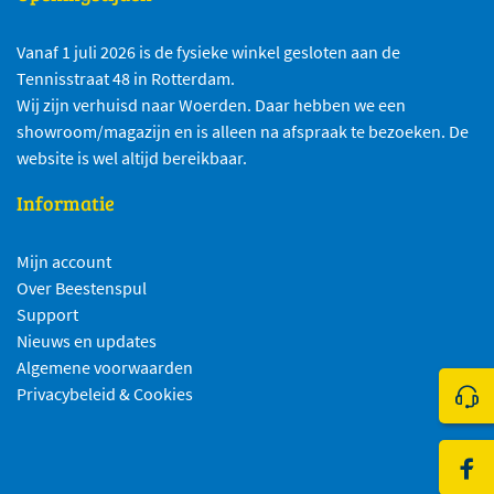
Vanaf 1 juli 2026 is de fysieke winkel gesloten aan de
Tennisstraat 48 in Rotterdam.
Wij zijn verhuisd naar Woerden. Daar hebben we een
showroom/magazijn en is alleen na afspraak te bezoeken. De
website is wel altijd bereikbaar.
Informatie
Mijn account
Over Beestenspul
Support
Nieuws en updates
Algemene voorwaarden
Klik 
Privacybeleid & Cookies
Bezo