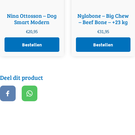
Nina Ottosson – Dog
Nylabone – Big Chew
Smart Modern
– Beef Bone – +23 kg
€
20,95
€
31,95
Bestellen
Bestellen
Deel dit product