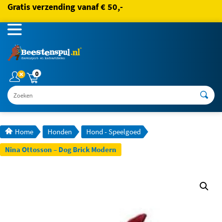
Gratis verzending vanaf € 50,-
0
Zoeken
Home
Honden
Hond - Speelgoed
Nina Ottosson – Dog Brick Modern