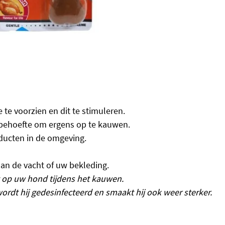
te voorzien en dit te stimuleren.
l behoefte om ergens op te kauwen.
ducten in de omgeving.
 aan de vacht of uw bekleding.
et op uw hond tijdens het kauwen.
rdt hij gedesinfecteerd en smaakt hij ook weer sterker.