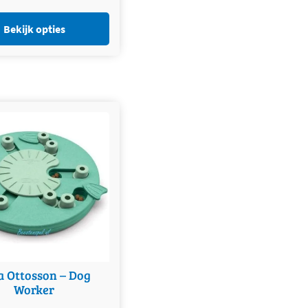
Bekijk opties
a Ottosson – Dog
Worker