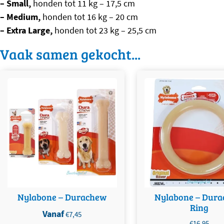
– Small,
honden tot 11 kg – 17,5 cm
– Medium,
honden tot 16 kg – 20 cm
– Extra Large,
honden tot 23 kg – 25,5 cm
Vaak samen gekocht...
Dit product heeft meerdere
variaties. Deze optie kan
gekozen worden op de
productpagina
Nylabone – Durachew
Nylabone – Dur
Ring
Vanaf
€
7,45
€
16,95