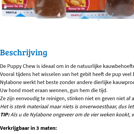
Beschrijving
De Puppy Chew is ideaal om in de natuurlijke kauwbehoefte 
Vooral tijdens het wisselen van het gebit heeft de pup vee
Nylabone werkt het beste zonder andere dierlijke kauwpro
Uw hond moet eraan wennen, gun hem die tijd.
Ze zijn eenvoudig te reinigen, stinken niet en geven niet af
Het is sterk materiaal maar niets is onverwoestbaar, dus l
TIP:
Als u de Nylabone ongeveer om de vier weken kookt, wo
Verkrijgbaar in 3 maten: