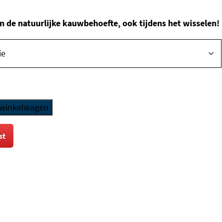
n de natuurlijke kauwbehoefte, ook tijdens het wisselen!
 winkelwagen
st