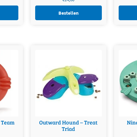
Bestellen
– Team
Outward Hound – Treat
Nin
Triad