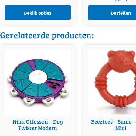
Bekijk opties
Bestellen
Gerelateerde producten:
Nina Ottosson – Dog
Beeztees – Sumo 
Twister Modern
Mini