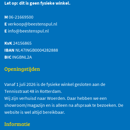
Let op: dit is geen fysieke winkel.
M
06-21669500
E
verkoop@beestenspul.nl
E
info@beestenspul.nl
KvK
24156865
IBAN
NL47INGB0004282888
BIC
INGBNL2A
Openingstijden
Vanaf 1 juli 2026 is de fysieke winkel gesloten aan de
Tennisstraat 48 in Rotterdam.
Wij zijn verhuisd naar Woerden. Daar hebben we een
showroom/magazijn en is alleen na afspraak te bezoeken. De
website is wel altijd bereikbaar.
Informatie