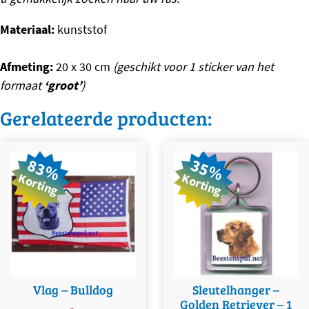
Materiaal:
kunststof
Afmeting:
20 x 30 cm
(geschikt voor 1 sticker van het
formaat
‘groot’
)
Gerelateerde producten:
83%
35%
Korting
Korting
Vlag – Bulldog
Sleutelhanger –
Golden Retriever – 1