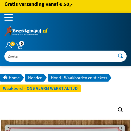
Gratis verzending vanaf € 50,-
0
Zoeken
Home
Honden
Hond - Waakborden en stickers
Waakbord – ONS ALARM WERKT ALTIJD