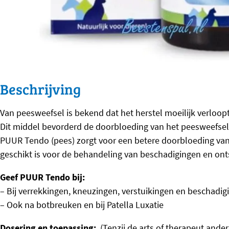
Beschrijving
Van peesweefsel is bekend dat het herstel moeilijk verloop
Dit middel bevorderd de doorbloeding van het peesweefsel 
PUUR Tendo (pees) zorgt voor een betere doorbloeding van
geschikt is voor de behandeling van beschadigingen en on
Geef PUUR Tendo bij:
– Bij verrekkingen, kneuzingen, verstuikingen en beschadi
– Ook na botbreuken en bij Patella Luxatie
Dosering en toepassing:
(Tenzij de arts of therapeut anders