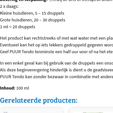
2 x daags:
Kleine huisdieren, 5 – 15 druppels
Grote huisdieren, 20 – 30 druppels
1 ml = 20 druppels
Het product kan rechtstreeks of met wat water met een pla
Eventueel kan het op iets lekkers gedruppeld gegeven wor
Geef PUUR Tendo tenminste een half uur voor of na het e
In een enkel geval kan bij gebruik van de druppels een ons
Als deze beginverergering hinderlijk is dient u de geadvisee
PUUR Tendo kan zonder bezwaar in combinatie met ander
Inhoud:
100 ml
Gerelateerde producten: