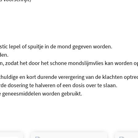
stic lepel of spuitje in de mond gegeven worden.
den.
ten, zodat het door het schone mondslijmvlies kan worden
chuldige en kort durende verergering van de klachten optre
rde dosering te halveren of een dosis over te slaan.
e geneesmiddelen worden gebruikt.