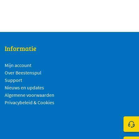
Informatie
Mijn account
Over Beestenspul
Support
Nieuws en updates
Algemene voorwaarden
Privacybeleid & Cookies
Klik 