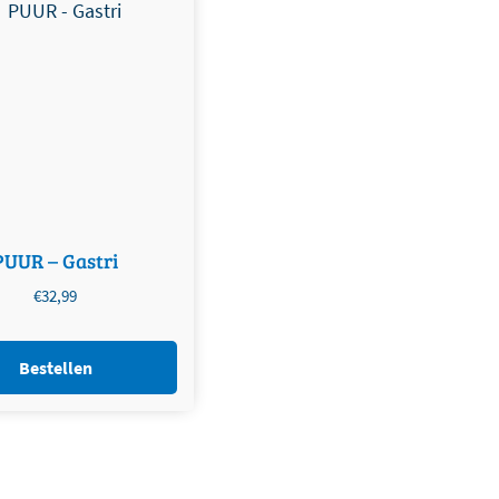
PUUR – Gastri
€
32,99
Bestellen