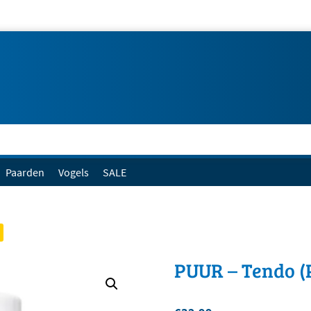
Paarden
Vogels
SALE
PUUR – Tendo (