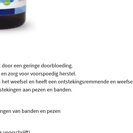
t door een geringe doorbloeding.
en zorg voor voorspoedig herstel.
 het weefsel en heeft een ontstekingsremmende en weefsel
tstekingen aan pezen en banden.
gingen van banden en pezen
 voorschrijft)