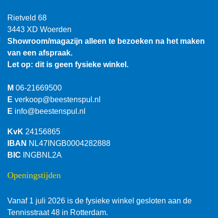
Rietveld 68
3443 XD Woerden
Showroom/magazijn alleen te bezoeken na het maken
van een afspraak.
Let op: dit is geen fysieke winkel.
M
06-21669500
E
verkoop@beestenspul.nl
E
info@beestenspul.nl
KvK
24156865
IBAN
NL47INGB0004282888
BIC
INGBNL2A
Openingstijden
Vanaf 1 juli 2026 is de fysieke winkel gesloten aan de
Tennisstraat 48 in Rotterdam.