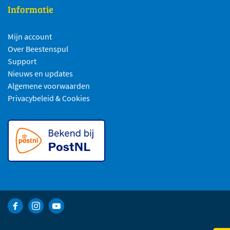
Informatie
Mijn account
Over Beestenspul
Support
Nieuws en updates
Algemene voorwaarden
Privacybeleid & Cookies
Bekijk Facebook van Beestenspul dierensport en -kadoartikelen
Bekijk Instagram van Beestenspul dierensport en -kadoart
Bekijk YouTube van Beestenspul dierensport en -kad