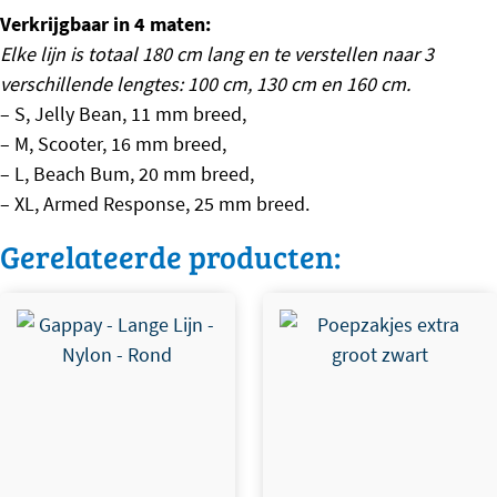
Verkrijgbaar in 4 maten:
Elke lijn is totaal 180 cm lang en te verstellen naar 3
verschillende lengtes: 100 cm, 130 cm en 160 cm.
– S, Jelly Bean, 11 mm breed,
– M, Scooter, 16 mm breed,
– L, Beach Bum, 20 mm breed,
– XL, Armed Response, 25 mm breed.
Gerelateerde producten:
Dit product heeft meerdere
variaties. Deze optie kan
gekozen worden op de
productpagina