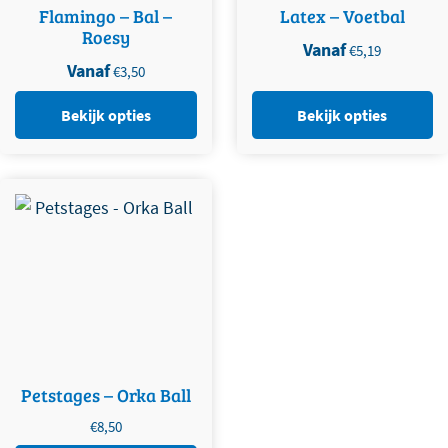
Flamingo – Bal –
Latex – Voetbal
Roesy
Vanaf
€
5,19
Vanaf
€
3,50
Bekijk opties
Bekijk opties
Petstages – Orka Ball
€
8,50