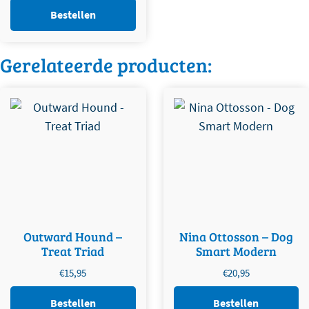
Bestellen
Gerelateerde producten:
Outward Hound –
Nina Ottosson – Dog
Treat Triad
Smart Modern
€
15,95
€
20,95
Bestellen
Bestellen