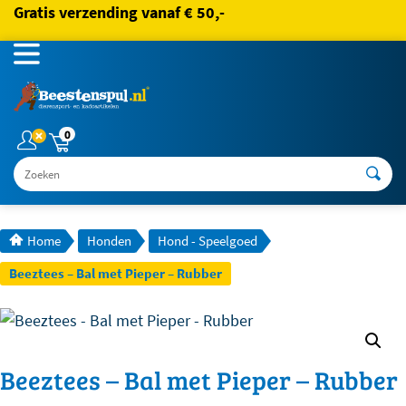
Gratis verzending vanaf € 50,-
0
Zoeken
Home
Honden
Hond - Speelgoed
Beeztees – Bal met Pieper – Rubber
Beeztees – Bal met Pieper – Rubber