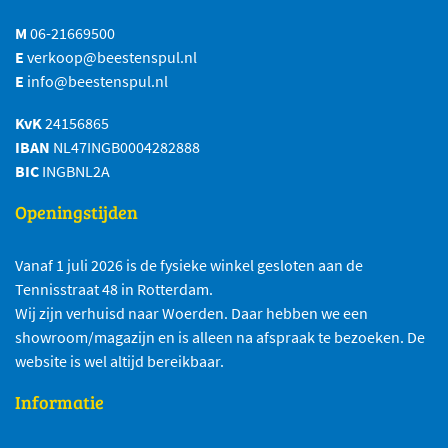
M
06-21669500
E
verkoop@beestenspul.nl
E
info@beestenspul.nl
KvK
24156865
IBAN
NL47INGB0004282888
BIC
INGBNL2A
Openingstijden
Vanaf 1 juli 2026 is de fysieke winkel gesloten aan de
Tennisstraat 48 in Rotterdam.
Wij zijn verhuisd naar Woerden. Daar hebben we een
showroom/magazijn en is alleen na afspraak te bezoeken. De
website is wel altijd bereikbaar.
Informatie