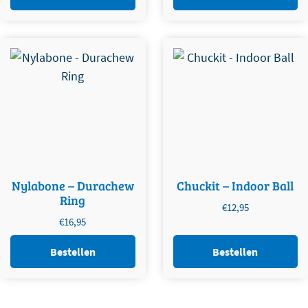
Nylabone – Durachew
Chuckit – Indoor Ball
Ring
€
12,95
€
16,95
Bestellen
Bestellen