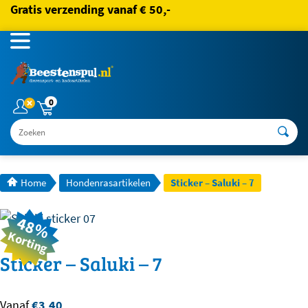
Gratis verzending vanaf € 50,-
0
Zoeken
Home
Hondenrasartikelen
Sticker – Saluki – 7
48%
Korting
Sticker – Saluki – 7
Vanaf
€
3,40