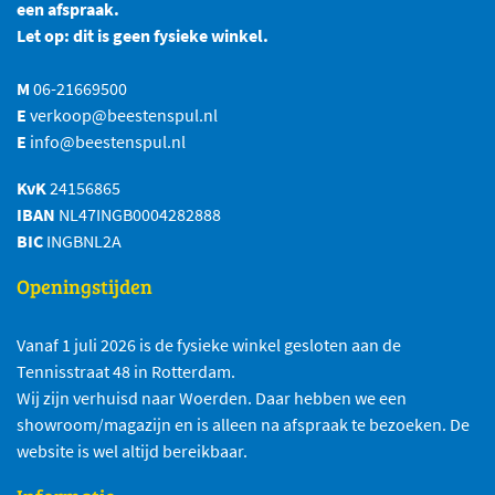
een afspraak.
Let op: dit is geen fysieke winkel.
M
06-21669500
E
verkoop@beestenspul.nl
E
info@beestenspul.nl
KvK
24156865
IBAN
NL47INGB0004282888
BIC
INGBNL2A
Openingstijden
Vanaf 1 juli 2026 is de fysieke winkel gesloten aan de
Tennisstraat 48 in Rotterdam.
Wij zijn verhuisd naar Woerden. Daar hebben we een
showroom/magazijn en is alleen na afspraak te bezoeken. De
website is wel altijd bereikbaar.