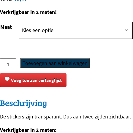
Verkrijgbaar in 2 maten!
Maat
Sticker
Toevoegen aan winkelwagen
-
Saluki
Voeg toe aan verlanglijst
-
7
Beschrijving
aantal
De stickers zijn transparant. Dus aan twee zijden zichtbaar.
Verkrijgbaar in 2 maten: