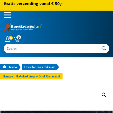
Gratis verzending vanaf € 50,-
0
Zoeken
Home
Hondenrasartikelen
Hanger Halsketting – Sint Bernard