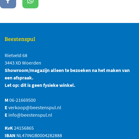
Beestenspul
Rietveld 68
3443 XD Woerden
Showroom/magazijn alleen te bezoeken na het maken van
een afspraak.
Let op: dit is geen fysieke winkel.
M
06-21669500
E
verkoop@beestenspul.nl
E
info@beestenspul.nl
KvK
24156865
IBAN
NL47INGB0004282888