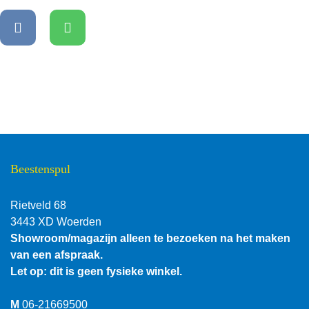
Beestenspul
Rietveld 68
3443 XD Woerden
Showroom/magazijn alleen te bezoeken na het maken
van een afspraak.
Let op: dit is geen fysieke winkel.
M
06-21669500