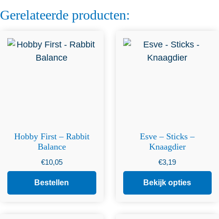
Gerelateerde producten:
Dit product heeft
meerdere variaties. Deze
optie kan gekozen worden
op de productpagina
Hobby First – Rabbit
Esve – Sticks –
Balance
Knaagdier
€
10,05
€
3,19
Bestellen
Bekijk opties