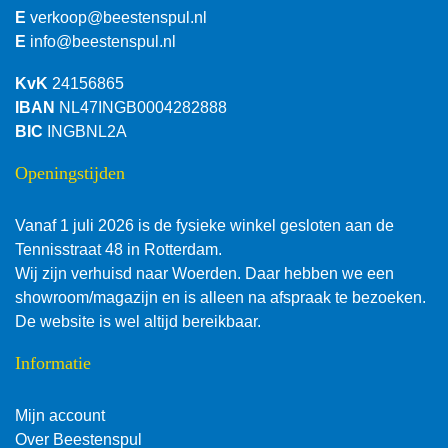
E
verkoop@beestenspul.nl
E
info@beestenspul.nl
KvK
24156865
IBAN
NL47INGB0004282888
BIC
INGBNL2A
Openingstijden
Vanaf 1 juli 2026 is de fysieke winkel gesloten aan de
Tennisstraat 48 in Rotterdam.
Wij zijn verhuisd naar Woerden. Daar hebben we een
showroom/magazijn en is alleen na afspraak te bezoeken.
De website is wel altijd bereikbaar.
Informatie
Mijn account
Over Beestenspul