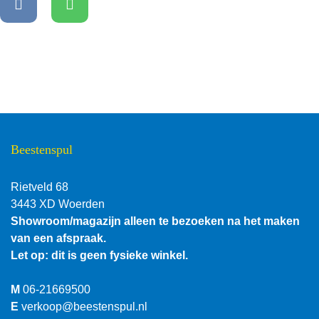
Beestenspul
Rietveld 68
3443 XD Woerden
Showroom/magazijn alleen te bezoeken na het maken
van een afspraak.
Let op: dit is geen fysieke winkel.
M
06-21669500
E
verkoop@beestenspul.nl