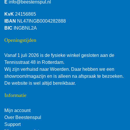
E
info@beestenspul.nl
KvK
24156865
IBAN
NL47INGB0004282888
BIC
INGBNL2A
Openingstijden
Vanaf 1 juli 2026 is de fysieke winkel gesloten aan de
Tennisstraat 48 in Rotterdam.
Wij zijn verhuisd naar Woerden. Daar hebben we een
showroom/magazijn en is alleen na afspraak te bezoeken.
De website is wel altijd bereikbaar.
Informatie
Mijn account
Over Beestenspul
Support