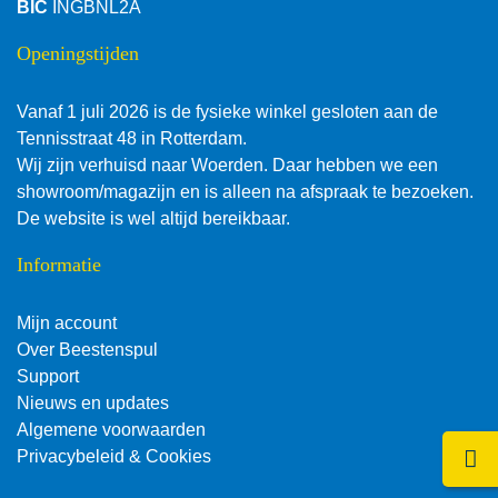
BIC
INGBNL2A
Openingstijden
Vanaf 1 juli 2026 is de fysieke winkel gesloten aan de
Tennisstraat 48 in Rotterdam.
Wij zijn verhuisd naar Woerden. Daar hebben we een
showroom/magazijn en is alleen na afspraak te bezoeken.
De website is wel altijd bereikbaar.
Informatie
Mijn account
Over Beestenspul
Support
Nieuws en updates
Algemene voorwaarden
Klik 
Privacybeleid & Cookies