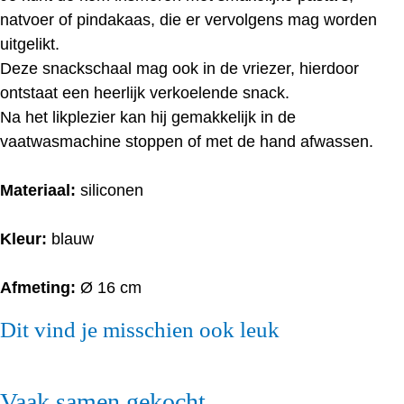
natvoer of pindakaas, die er vervolgens mag worden
uitgelikt.
Deze snackschaal mag ook in de vriezer, hierdoor
ontstaat een heerlijk verkoelende snack.
Na het likplezier kan hij gemakkelijk in de
vaatwasmachine stoppen of met de hand afwassen.
Materiaal:
siliconen
Kleur:
blauw
Afmeting:
Ø 16 cm
Dit vind je misschien ook leuk
Vaak samen gekocht...