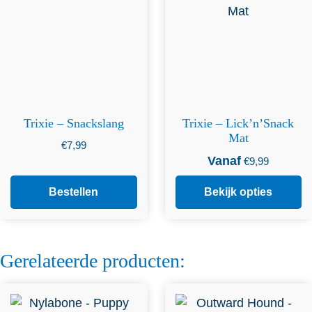
Trixie – Snackslang
Trixie – Lick’n’Snack
Mat
€
7,99
Vanaf
€
9,99
Bestellen
Bekijk opties
Gerelateerde producten:
Dit product heeft
meerdere variaties. Deze