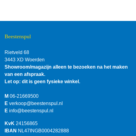
Beestenspul
Rietveld 68
3443 XD Woerden
Showroom/magazijn alleen te bezoeken na het maken
van een afspraak.
Let op: dit is geen fysieke winkel.
M
06-21669500
E
verkoop@beestenspul.nl
E
info@beestenspul.nl
KvK
24156865
IBAN
NL47INGB0004282888