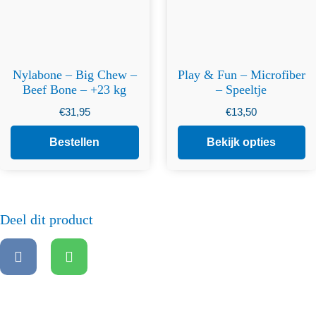
Nylabone – Big Chew –
Play & Fun – Microfiber
Beef Bone – +23 kg
– Speeltje
€
31,95
€
13,50
Bestellen
Bekijk opties
Deel dit product