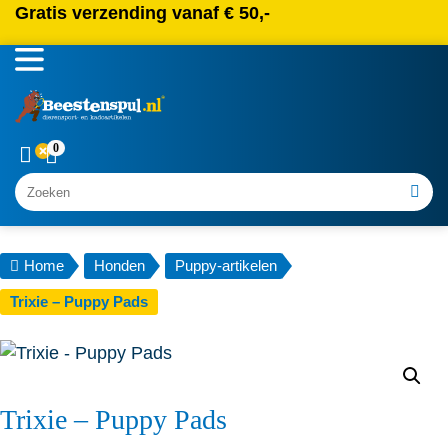
Gratis verzending vanaf € 50,-
0
Zoeken
Home
Honden
Puppy-artikelen
Trixie – Puppy Pads
Trixie – Puppy Pads