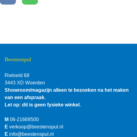
Beestenspul
Rietveld 68
3443 XD Woerden
Showroom/magazijn alleen te bezoeken na het maken
van een afspraak.
Let op: dit is geen fysieke winkel.
M
06-21669500
E
verkoop@beestenspul.nl
E
info@beestenspul.nl