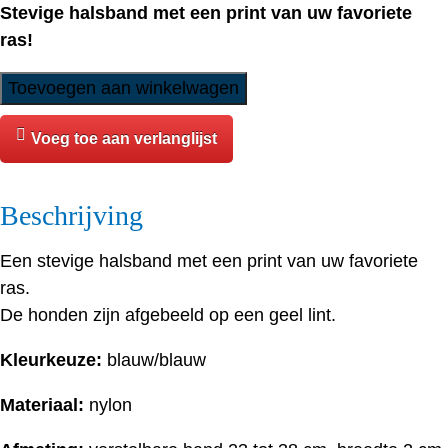
Stevige halsband met een print van uw favoriete
ras!
Halsband
Toevoegen aan winkelwagen
-
Westie
Voeg toe aan verlanglijst
aantal
Beschrijving
Een stevige halsband met een print van uw favoriete
ras.
De honden zijn afgebeeld op een geel lint.
Kleurkeuze:
blauw/blauw
Materiaal:
nylon