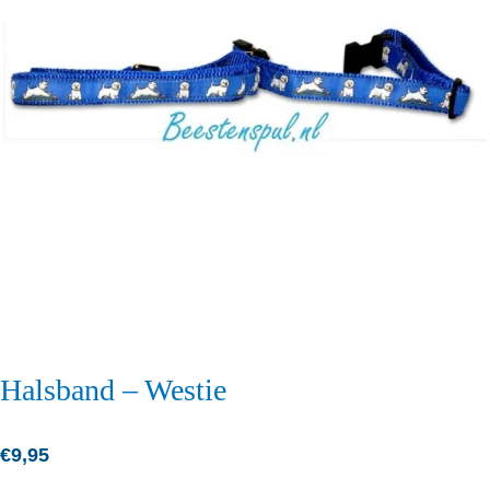
Halsband – Westie
€
9,95