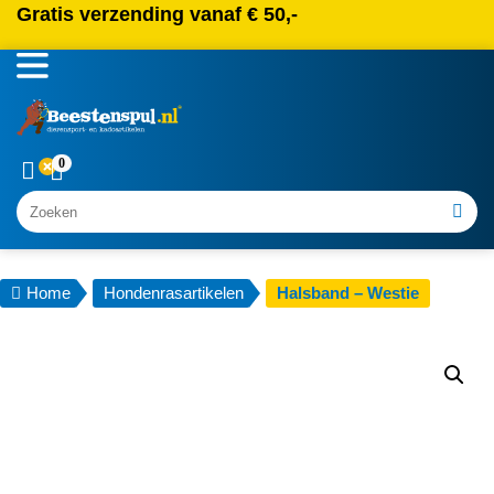
Gratis verzending vanaf € 50,-
0
Zoeken
Home
Hondenrasartikelen
Halsband – Westie