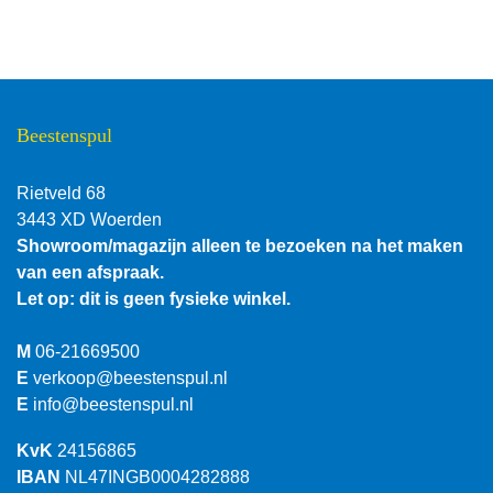
Beestenspul
Rietveld 68
3443 XD Woerden
Showroom/magazijn alleen te bezoeken na het maken
van een afspraak.
Let op: dit is geen fysieke winkel.
M
06-21669500
E
verkoop@beestenspul.nl
E
info@beestenspul.nl
KvK
24156865
IBAN
NL47INGB0004282888