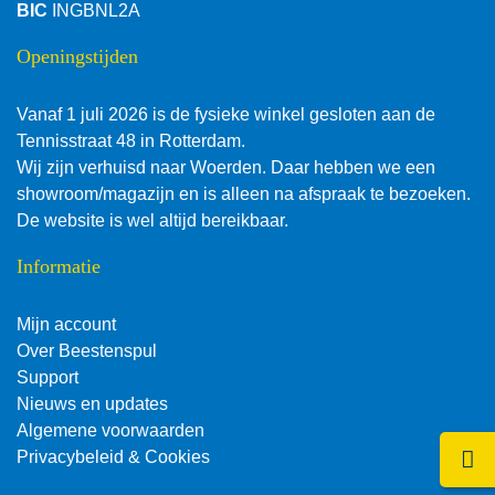
BIC
INGBNL2A
Openingstijden
Vanaf 1 juli 2026 is de fysieke winkel gesloten aan de
Tennisstraat 48 in Rotterdam.
Wij zijn verhuisd naar Woerden. Daar hebben we een
showroom/magazijn en is alleen na afspraak te bezoeken.
De website is wel altijd bereikbaar.
Informatie
Mijn account
Over Beestenspul
Support
Nieuws en updates
Algemene voorwaarden
Klik 
Privacybeleid & Cookies