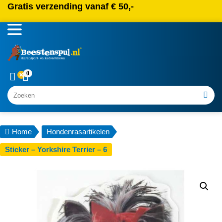
Gratis verzending vanaf € 50,-
0
Zoeken
Home
Hondenrasartikelen
Sticker – Yorkshire Terrier – 6