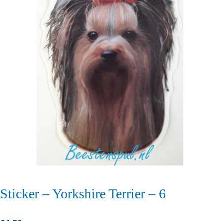
Sticker – Yorkshire Terrier – 6