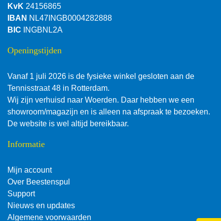
KvK
24156865
IBAN
NL47INGB0004282888
BIC
INGBNL2A
Openingstijden
Vanaf 1 juli 2026 is de fysieke winkel gesloten aan de
Tennisstraat 48 in Rotterdam.
Wij zijn verhuisd naar Woerden. Daar hebben we een
showroom/magazijn en is alleen na afspraak te bezoeken.
De website is wel altijd bereikbaar.
Informatie
Mijn account
Over Beestenspul
Support
Nieuws en updates
Algemene voorwaarden