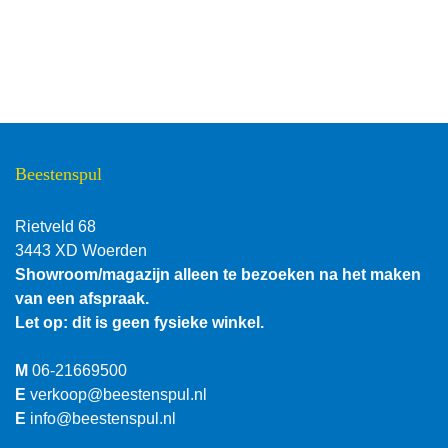
Beestenspul
Rietveld 68
3443 XD Woerden
Showroom/magazijn alleen te bezoeken na het maken
van een afspraak.
Let op: dit is geen fysieke winkel.
M
06-21669500
E
verkoop@beestenspul.nl
E
info@beestenspul.nl