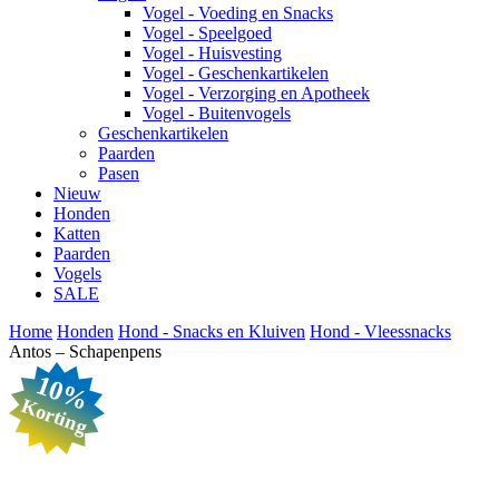
Vogel - Voeding en Snacks
Vogel - Speelgoed
Vogel - Huisvesting
Vogel - Geschenkartikelen
Vogel - Verzorging en Apotheek
Vogel - Buitenvogels
Geschenkartikelen
Paarden
Pasen
Nieuw
Honden
Katten
Paarden
Vogels
SALE
Home
Honden
Hond - Snacks en Kluiven
Hond - Vleessnacks
Antos – Schapenpens
10%
Korting