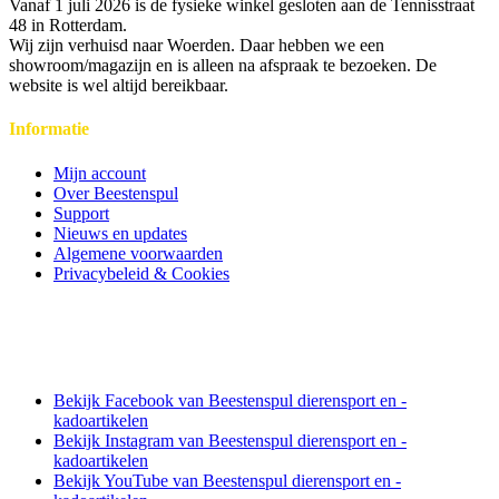
Vanaf 1 juli 2026 is de fysieke winkel gesloten aan de Tennisstraat
48 in Rotterdam.
Wij zijn verhuisd naar Woerden. Daar hebben we een
showroom/magazijn en is alleen na afspraak te bezoeken. De
website is wel altijd bereikbaar.
Informatie
Mijn account
Over Beestenspul
Support
Nieuws en updates
Algemene voorwaarden
Privacybeleid & Cookies
Bekijk Facebook van Beestenspul dierensport en -
kadoartikelen
Bekijk Instagram van Beestenspul dierensport en -
kadoartikelen
Bekijk YouTube van Beestenspul dierensport en -